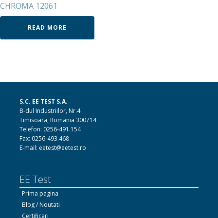
CHROMA 12061
READ MORE
S.C. EE TEST S.A.
B-dul Industriilor, Nr.4
Timisoara, Romania 300714
Telefon: 0256-491.154
Fax: 0256-493.468
E-mail: eetest@eetest.ro
EE Test
Prima pagina
Blog / Noutati
Certificari