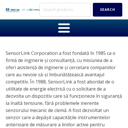
Search
SEARCH
for:
SensorLink Corporation a fost fondată în 1985 ca o
firmă de inginerie și consultanță, cu misiunea de a
oferi asistență de inginerie și cercetare companiilor
care au nevoie să-și îmbunătățească avantajul
competitiv. În 1988, SensorLink a fost abordat de o
utilitate de energie electrică cu o solicitare de a
dezvolta un dispozitiv care să funcționeze în siguranță
la înaltă tensiune, fără problemele inerente
senzorului mecanic de clemă. A fost dezvoltat un
senzor care a depășit capacitățile instrumentelor
anterioare de măsurare a liniilor active pentru