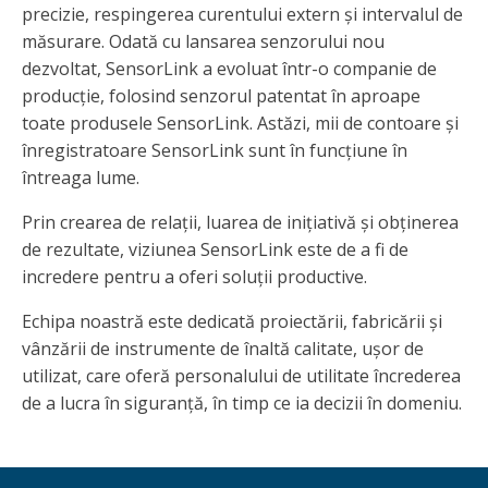
precizie, respingerea curentului extern și intervalul de
măsurare. Odată cu lansarea senzorului nou
dezvoltat, SensorLink a evoluat într-o companie de
producție, folosind senzorul patentat în aproape
toate produsele SensorLink. Astăzi, mii de contoare și
înregistratoare SensorLink sunt în funcțiune în
întreaga lume.
Prin crearea de relații, luarea de inițiativă și obținerea
de rezultate, viziunea SensorLink este de a fi de
incredere pentru a oferi soluții productive.
Echipa noastră este dedicată proiectării, fabricării și
vânzării de instrumente de înaltă calitate, ușor de
utilizat, care oferă personalului de utilitate încrederea
de a lucra în siguranță, în timp ce ia decizii în domeniu.