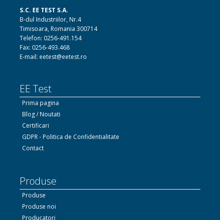
S.C. EE TEST S.A.
B-dul Industriilor, Nr.4
Timisoara, Romania 300714
Telefon: 0256-491.154
Fax: 0256-493.468
E-mail: eetest@eetest.ro
EE Test
Prima pagina
Blog / Noutati
Certificari
GDPR - Politica de Confidentialitate
Contact
Produse
Produse
Produse noi
Producatori